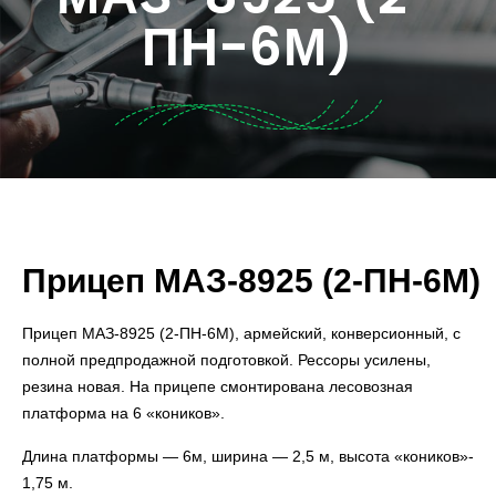
ПН-6М)
Прицеп МАЗ-8925 (2-ПН-6М)
Прицеп МАЗ-8925 (2-ПН-6М), армейский, конверсионный, с
полной предпродажной подготовкой. Рессоры усилены,
резина новая. На прицепе смонтирована лесовозная
платформа на 6 «коников».
Длина платформы — 6м, ширина — 2,5 м, высота «коников»-
1,75 м.