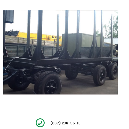
(067) 236-55-16