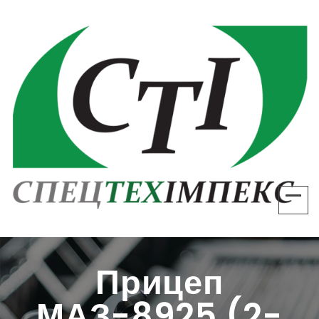
Спецтехімпекс
Прицеп
МАЗ-8925 (2-