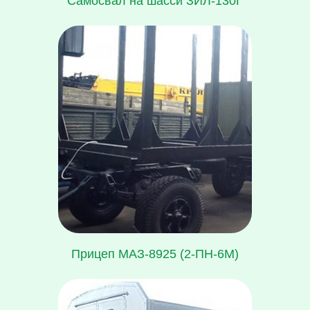
Самосвал на шасси ЗИЛ-130Г
Прицеп МАЗ-8925 (2-ПН-6М)