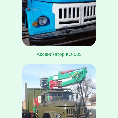
Ассенизатор КО-503