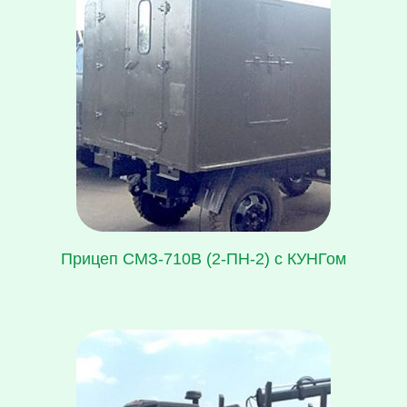
Прицеп СМЗ-710В (2-ПН-2) с КУНГом