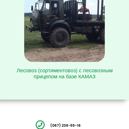
Лесовоз (сортиментовоз) с лесовозным
прицепом на базе КАМАЗ
(067) 236-55-16