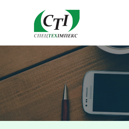
Спецтехімпекс