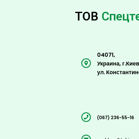
ТОВ
Спецт
04071,
Украина, г.Киев
ул. Константино
(067) 236-55-16